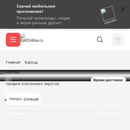
Скачай мобильное
номер
приложение!
SMS-
Получай промокоды, скидки
сообщение
Eatonline
и акции раньше других!
с
Акции
кодом
подтверждения
О сервисе
Главная
Баркад
Время доставки:
Откры
пекарня осетинских пирогов
Вход / регистрация
Баркад
Читать дальше
Нет оценок
Отзывов нет
Информация