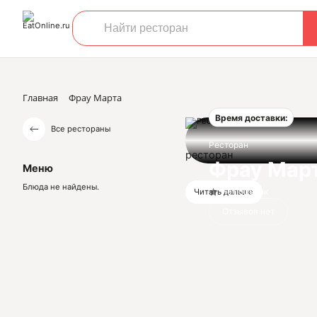
Главная
Фрау Марта
Время доставки:
Все рестораны
Ресторан
ресторан
Фрау Мар
Меню
Блюда не найдены.
Нет оценок
Читать дальше
Отзывов нет