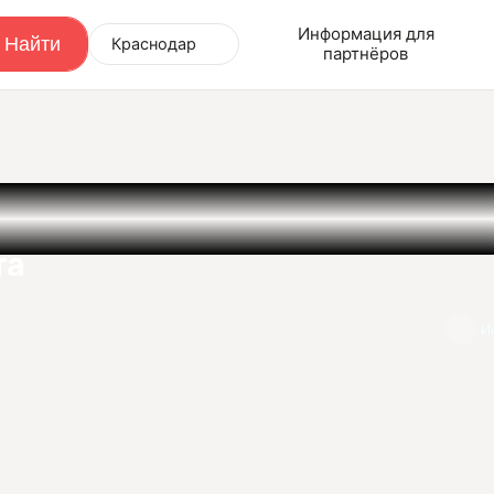
Информация для
Краснодар
партнёров
та
И