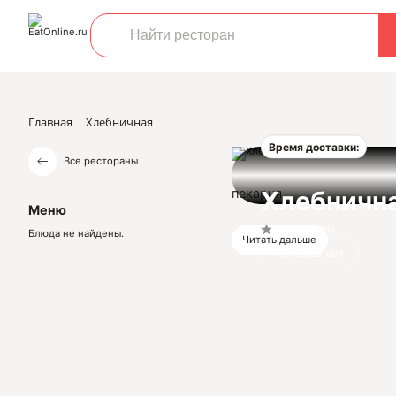
Главная
Хлебничная
Время доставки:
Все рестораны
пекарня
Хлебничн
Меню
Нет оценок
Блюда не найдены.
Читать дальше
Отзывов нет