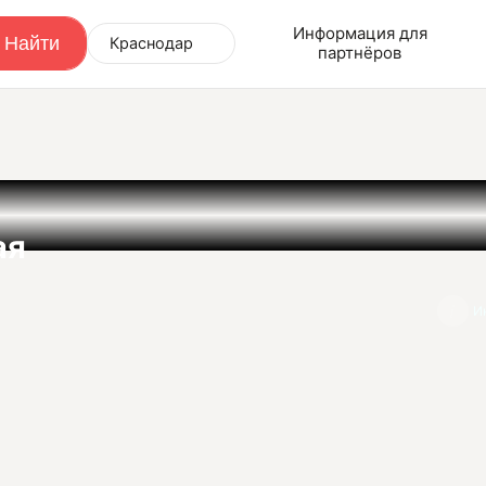
Информация для
Краснодар
партнёров
ая
И