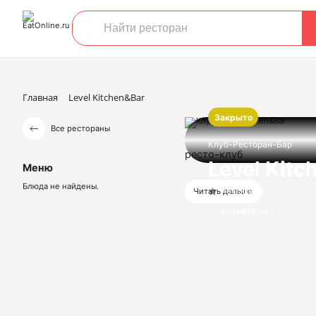
Главная
Level Kitchen&Bar
Закрыто
Все рестораны
Клуб-Ресторан-Бар
ресто-клуб
Level Kitc
Меню
Блюда не найдены.
Нет оценок
Читать дальше
Отзывов нет