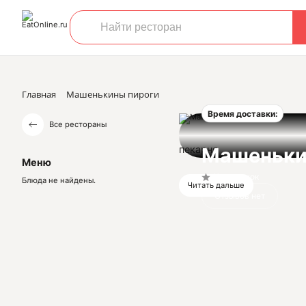
Главная
Машенькины пироги
Время доставки:
Все рестораны
пекарня
Машеньки
Меню
Нет оценок
Блюда не найдены.
Читать дальше
Отзывов нет