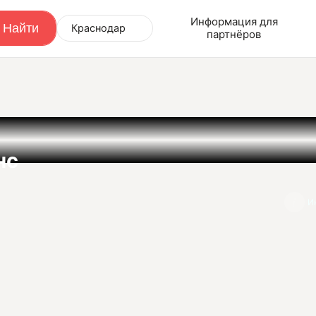
Информация для
Краснодар
партнёров
нс
И