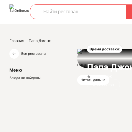
Главная
Папа Джонс
Время доставки:
Все рестораны
пиццерия
Папа Джо
Меню
Нет оценок
Блюда не найдены.
Читать дальше
Отзывов нет