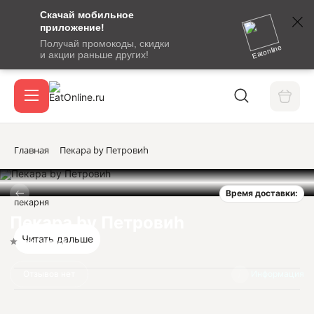
Скачай мобильное
номер
приложение!
SMS-
Получай промокоды, скидки
сообщение
Eatonline
и акции раньше других!
с
Акции
кодом
подтверждения
О сервисе
Главная
Пекара by Петровиh
Время доставки:
Откры
пекарня
Вход / регистрация
Пекара by Петровиh
Читать дальше
Нет оценок
Отзывов нет
Информация