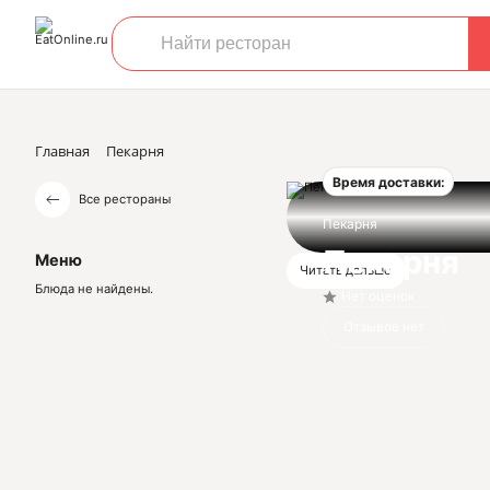
Главная
Пекарня
Время доставки:
Все рестораны
Пекарня
Пекарня
Меню
Читать дальше
Блюда не найдены.
Нет оценок
Отзывов нет