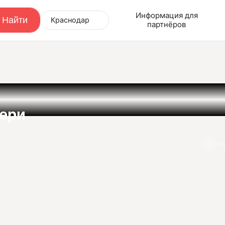
Информация для
Краснодар
партнёров
ери
И