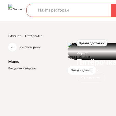
Главная
Пятёрочка
Время доставки:
Все рестораны
Маркет
супермаркет
Пятёрочк
Меню
Блюда не найдены.
Нет оценок
Читать дальше
Отзывов нет