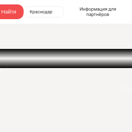
Информация для
Краснодар
партнёров
а
И