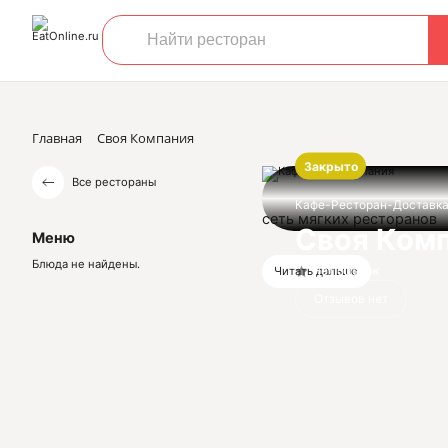
Главная
Своя Компания
Закрыто
Все рестораны
Кафе-Ресторан-Доставк
сеть мягких ресторанов
Своя Ком
Меню
Блюда не найдены.
Нет оценок
Читать дальше
Отзывов нет