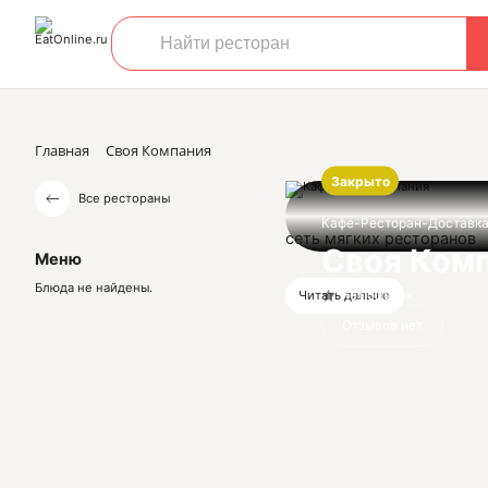
Главная
Своя Компания
Закрыто
Все рестораны
Кафе-Ресторан-Доставк
сеть мягких ресторанов
Своя Ком
Меню
Блюда не найдены.
Нет оценок
Читать дальше
Отзывов нет