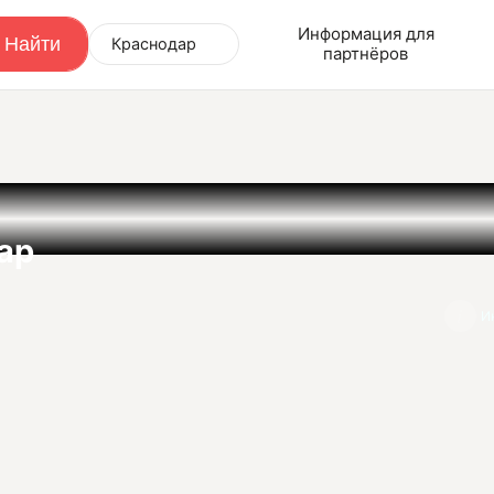
Информация для
Краснодар
партнёров
ар
И