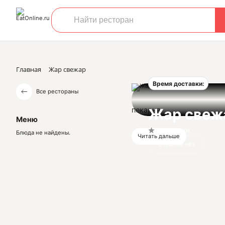
Главная
Жар свежар
Время доставки:
Все рестораны
пекарня
Жар свеж
Меню
Нет оценок
Блюда не найдены.
Читать дальше
Отзывов нет