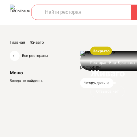
Главная
Живаго
Закрыто
Все рестораны
Ресторан-Бар-Доставка
ресторан
Живаго
Меню
Блюда не найдены.
Нет оценок
Читать дальше
Отзывов нет