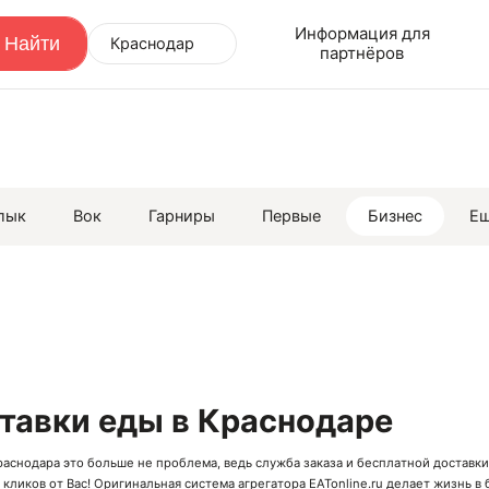
Информация для
Краснодар
партнёров
лык
Вок
Гарниры
Первые
Бизнес
Е
ставки еды в Краснодаре
раснодара это больше не проблема, ведь служба заказа и бесплатной доставки
е кликов от Вас! Оригинальная система агрегатора EATonline.ru делает жизнь 