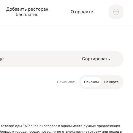
Добавить ресторан
О проекте
бесплатно
щё
Сортировать
Показывать
Списком
На карте
 готовой еды EATonline.ru собрала в одном месте лучшие предложения
в большом городе проще, позволяя не отвлекаться на готовку или поход в