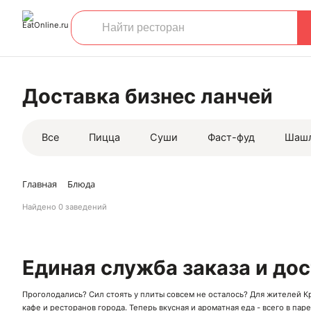
Доставка бизнес ланчей
Все
Пицца
Суши
Фаст-фуд
Шаш
Главная
Блюда
Найдено
0 заведений
Единая служба заказа и до
Проголодались? Сил стоять у плиты совсем не осталось? Для жителей К
кафе
и
ресторанов
города. Теперь вкусная и ароматная еда - всего в пар