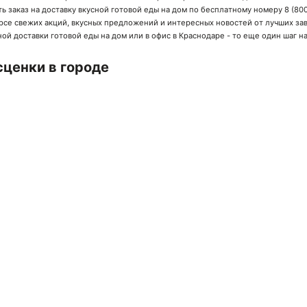
ь заказ на доставку вкусной готовой еды на дом по бесплатному номеру
8 (800
в курсе свежих акций, вкусных предложений и интересных новостей от лучших
за
ой доставки готовой еды на дом или в офис в Краснодаре - то еще один шаг н
ценки в городе
ачай мобильное приложение!