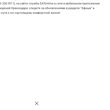
) 200 911 3
, на сайте службы EATonline.ru или в мобильном приложении
ведений
Краснодара: следите за обновлениями в разделе "Афиша" в
а пути к по-настоящему комфортной жизни!