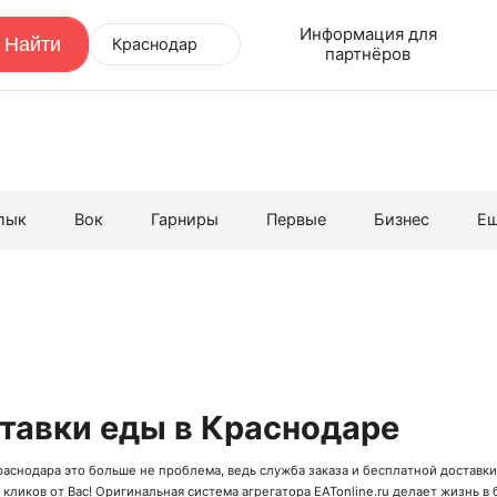
Информация для
Краснодар
партнёров
лык
Вок
Гарниры
Первые
Бизнес
Е
ставки еды в Краснодаре
раснодара это больше не проблема, ведь служба заказа и бесплатной доставки
е кликов от Вас! Оригинальная система агрегатора EATonline.ru делает жизнь 