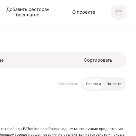
Добавить ресторан
О проекте
бесплатно
щё
Сортировать
Показывать
Списком
На карте
 готовой еды EATonline.ru собрала в одном месте лучшие предложения
в большом городе проще, позволяя не отвлекаться на готовку или поход в