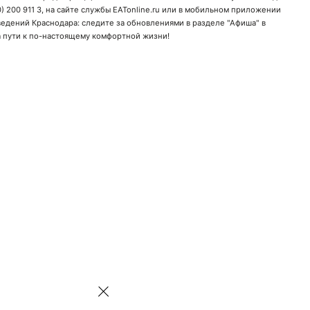
) 200 911 3
, на сайте службы EATonline.ru или в мобильном приложении
ведений
Краснодара: следите за обновлениями в разделе "Афиша" в
а пути к по-настоящему комфортной жизни!