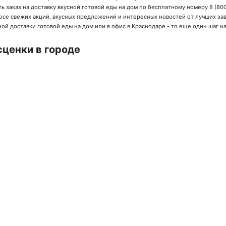
ь заказ на доставку вкусной готовой еды на дом по бесплатному номеру
8 (800
в курсе свежих акций, вкусных предложений и интересных новостей от лучших
за
ой доставки готовой еды на дом или в офис в Краснодаре - то еще один шаг н
ценки в городе
ачай мобильное приложение!