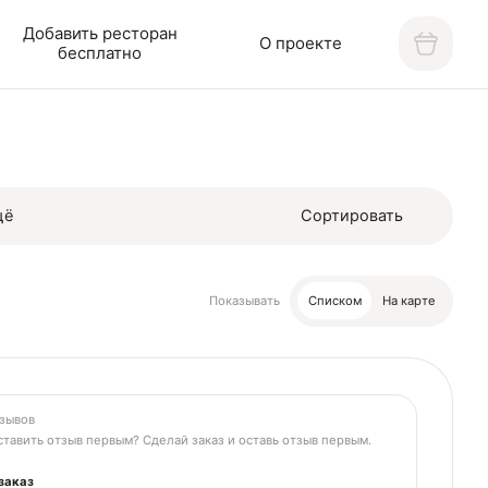
Добавить ресторан
О проекте
бесплатно
щё
Сортировать
Показывать
Списком
На карте
зывов
тавить отзыв первым? Сделай заказ и оставь отзыв первым.
заказ