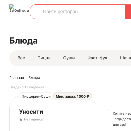
Блюда
Все
Пицца
Суши
Фаст-фуд
Шаш
Главная
Блюда
Найдено
1 заведение
Пиццерия-Суши
Мин. заказ: 1000 ₽
Уносити
Хотите нас
Тогда дост
Нет оценок
для вас!